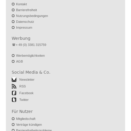
Kontakt
Barrierefreiheit
Nutzungsbedingungen
Datenschutz
Impressum
Werbung
+ 49 (0) 3381 315759
Werbemöglichkeiten
AGB
Social Media & Co.
Newsletter
RSS
Facebook
Twitter
Für Nutzer
Mitgliedschaft
Verträge kündigen
Barrierefreiheitsprobleme