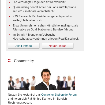
Die verdrängte Frage der KI: Wer verliert?
Quereinstieg boomt: Anteil der Jobs auf Stepstone
seit 2019 mehr als versechsfacht
KfW Research: Fachkräftemangel entspannt sich
weiter, bleibt aber hoch
Erste Unternehmen sehen künstliche Intelligenz als
Alternative zu Qualifikation und Berufserfahrung
Im Schnitt 4 Monate auf Jobsuche:
Hochschulabsolvent*innen erleben Realitätsschock
Alle Einträge
Neuer Eintrag
Community
Nutzen Sie kostenfrei das
Controller-Stellen.de Forum
und holen sich Rat für Ihre Karriere im Bereich
Rechnungswesen.