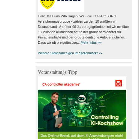
Hallo, lass uns WIR sagen! Wir - die HUK-COBURG
Versicherungsgruppe - zählen zu den 10 größten in
Deutschland. Vor über 90 Jahren gegründet sind wir mit über
13 Millionen Kund:innen heute der große Versicherer für
Privathaushalte und der größte deutsche Autoversicherer.
Dass wir oft preisgünstige...
Mehr Infos >>
Weitere Stellenanzeigen im Stellenmarkt >>
Veranstaltungs-Tipp