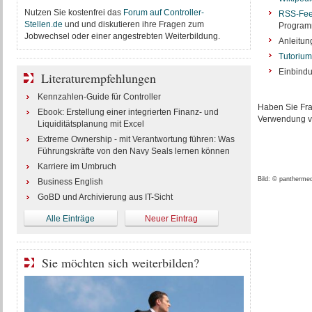
Nutzen Sie kostenfrei das
Forum auf Controller-
RSS-Fee
Stellen.de
und und diskutieren ihre Fragen zum
Program
Jobwechsel oder einer angestrebten Weiterbildung.
Anleitun
Tutorium
Einbind
Literaturempfehlungen
Kennzahlen-Guide für Controller
Haben Sie Fra
Ebook: Erstellung einer integrierten Finanz- und
Verwendung vo
Liquiditätsplanung mit Excel
Extreme Ownership - mit Verantwortung führen: Was
Führungskräfte von den Navy Seals lernen können
Karriere im Umbruch
Bild: © panthermedi
Business English
GoBD und Archivierung aus IT-Sicht
Alle Einträge
Neuer Eintrag
Sie möchten sich weiterbilden?