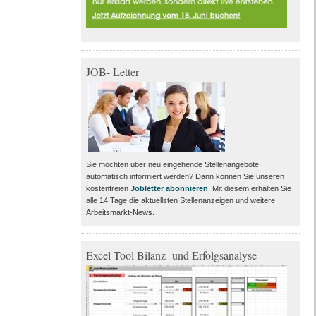
JOB- Letter
Sie möchten über neu eingehende Stellenangebote
automatisch informiert werden? Dann können Sie unseren
kostenfreien
Jobletter abonnieren
. Mit diesem erhalten Sie
alle 14 Tage die aktuellsten Stellenanzeigen und weitere
Arbeitsmarkt-News.
Excel-Tool Bilanz- und Erfolgsanalyse