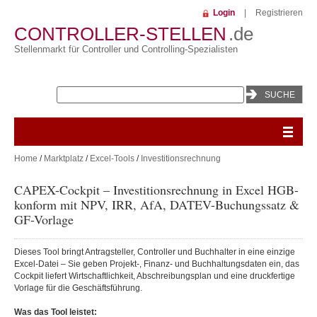
Login
|
Registrieren
CONTROLLER-STELLEN
.de
Stellenmarkt für Controller und Controlling-Spezialisten
Home
/
Marktplatz
/
Excel-Tools
/
Investitionsrechnung
CAPEX-Cockpit – Investitionsrechnung in Excel HGB-
konform mit NPV, IRR, AfA, DATEV-Buchungssatz &
GF-Vorlage
Dieses Tool bringt Antragsteller, Controller und Buchhalter in eine einzige
Excel-Datei – Sie geben Projekt-, Finanz- und Buchhaltungsdaten ein, das
Cockpit liefert Wirtschaftlichkeit, Abschreibungsplan und eine druckfertige
Vorlage für die Geschäftsführung.
Was das Tool leistet: