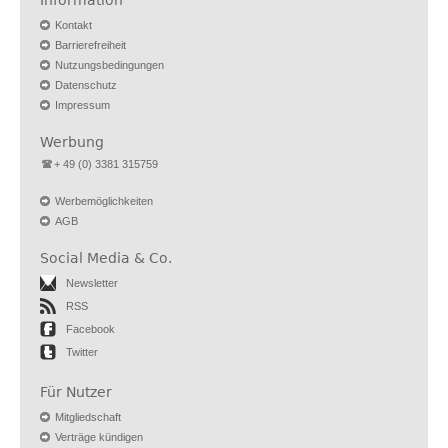
Information
Kontakt
Barrierefreiheit
Nutzungsbedingungen
Datenschutz
Impressum
Werbung
+ 49 (0) 3381 315759
Werbemöglichkeiten
AGB
Social Media & Co.
Newsletter
RSS
Facebook
Twitter
Für Nutzer
Mitgliedschaft
Verträge kündigen