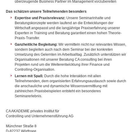
überzeugende Business Partner im Management vorzubereiten
Das schätzen unsere Teilnehmenden besonders
Expertise und Praxisrelevanz:
Unsere Seminarinhalte und
Beratungskonzepte werden laufend an die Entwicklungen der
Wirtschaft angepasst und die langjährige Praxiserfahrung unserer
Experten in Training und Beratung garantiert einen hohen Theorie-
Praxis-Transfer.
Ganzheitliche Begleitung:
Wir vermitteln nicht nur relevantes Wissen,
sondern begleiten auch nach dem Seminar bei der konkreten
Umsetzung des Gelernten im Arbeitsalltag. Zusätzlich unterstützen wir
Organisationen mit unserer Beratung CA consulting bei ihren
Projekten rund um die Weiterentwicklung ihrer Finance und
Controlling-Organisation.
Lernen mit Spaß:
Durch die hohe Interaktion mit allen
Teilnehmenden, dem organisierten Erfahrungsaustausch sowie durch
die anschauliche und dynamische Wissensvermittlung mit
zahlreichen Praxisbeispielen entsteht ein besonderes
Seminarerlebnis.
CA AKADEMIE privates Institut für
Controlling und Unternehmensführung AG
Münchner Straße 8
D-82237 Wörthsee