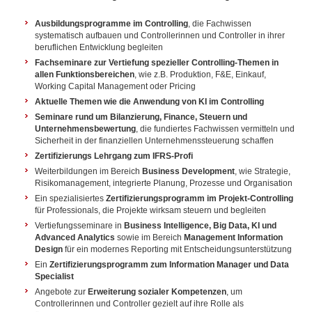
Ausbildungsprogramme im Controlling
, die Fachwissen
systematisch aufbauen und Controllerinnen und Controller in ihrer
beruflichen Entwicklung begleiten
Fachseminare zur Vertiefung spezieller Controlling-Themen in
allen Funktionsbereichen
, wie z.B. Produktion, F&E, Einkauf,
Working Capital Management oder Pricing
Aktuelle Themen wie die Anwendung von KI im Controlling
Seminare rund um Bilanzierung, Finance, Steuern und
Unternehmensbewertung
, die fundiertes Fachwissen vermitteln und
Sicherheit in der finanziellen Unternehmenssteuerung schaffen
Zertifizierungs Lehrgang zum IFRS-Profi
Weiterbildungen im Bereich
Business Development
, wie Strategie,
Risikomanagement, integrierte Planung, Prozesse und Organisation
Ein spezialisiertes
Zertifizierungsprogramm im Projekt-Controlling
für Professionals, die Projekte wirksam steuern und begleiten
Vertiefungsseminare in
Business Intelligence, Big Data, KI und
Advanced Analytics
sowie im Bereich
Management Information
Design
für ein modernes Reporting mit Entscheidungsunterstützung
Ein
Zertifizierungsprogramm zum Information Manager und Data
Specialist
Angebote zur
Erweiterung sozialer Kompetenzen
, um
Controllerinnen und Controller gezielt auf ihre Rolle als