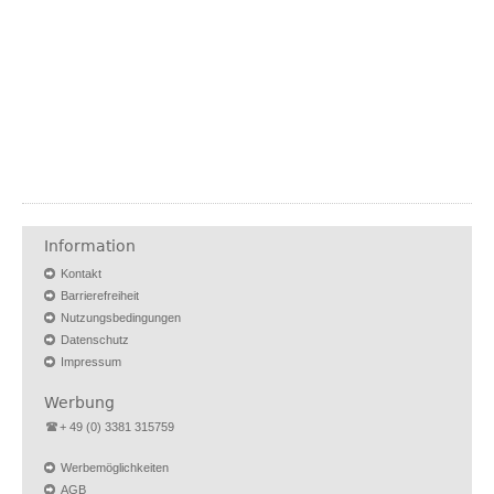
Information
Kontakt
Barrierefreiheit
Nutzungsbedingungen
Datenschutz
Impressum
Werbung
+ 49 (0) 3381 315759
Werbemöglichkeiten
AGB