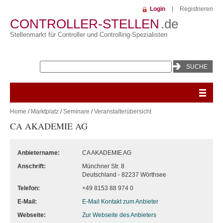
Login
|
Registrieren
CONTROLLER-STELLEN
.de
Stellenmarkt für Controller und Controlling-Spezialisten
Home
/
Marktplatz
/
Seminare
/
Veranstalterübersicht
CA AKADEMIE AG
Anbietername:
CA AKADEMIE AG
Anschrift:
Münchner Str. 8
Deutschland - 82237 Wörthsee
Telefon:
+49 8153 88 974 0
E-Mail:
E-Mail Kontakt zum Anbieter
Webseite:
Zur Webseite des Anbieters