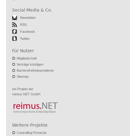
Social Media & Co.
Newsletter
RSS
Facebook
Twitter
Für Nutzer
Mitgliedschaft
Verträge kündigen
Barrierefreiheitsprobleme
Sitemap
ein Projekt der
reimus.NET GmbH
Weitere Projekte
Controlling-Portal.de