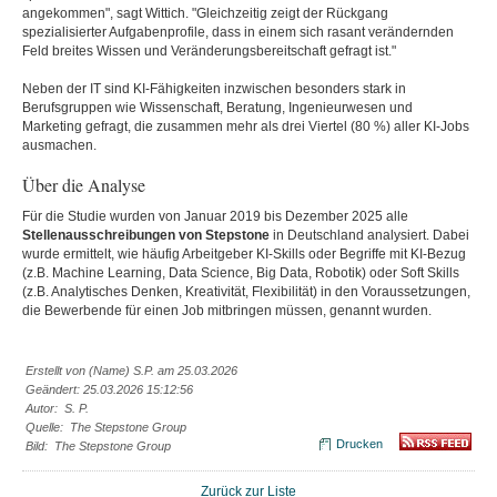
angekommen", sagt Wittich. "Gleichzeitig zeigt der Rückgang
spezialisierter Aufgabenprofile, dass in einem sich rasant verändernden
Feld breites Wissen und Veränderungsbereitschaft gefragt ist."
Neben der IT sind KI-Fähigkeiten inzwischen besonders stark in
Berufsgruppen wie Wissenschaft, Beratung, Ingenieurwesen und
Marketing gefragt, die zusammen mehr als drei Viertel (80 %) aller KI-Jobs
ausmachen.
Über die Analyse
Für die Studie wurden von Januar 2019 bis Dezember 2025 alle
Stellenausschreibungen von Stepstone
in Deutschland analysiert. Dabei
wurde ermittelt, wie häufig Arbeitgeber KI-Skills oder Begriffe mit KI-Bezug
(z.B. Machine Learning, Data Science, Big Data, Robotik) oder Soft Skills
(z.B. Analytisches Denken, Kreativität, Flexibilität) in den Voraussetzungen,
die Bewerbende für einen Job mitbringen müssen, genannt wurden.
Erstellt von (Name) S.P. am 25.03.2026
Geändert: 25.03.2026 15:12:56
Autor: S. P.
Quelle: The Stepstone Group
Drucken
Bild: The Stepstone Group
Zurück zur Liste