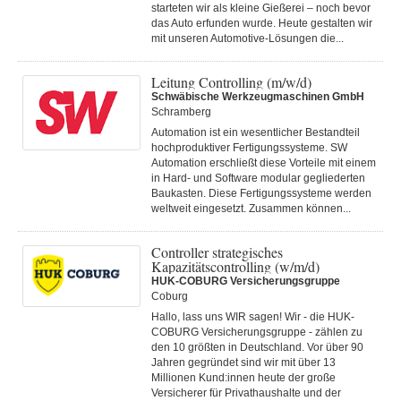
starteten wir als kleine Gießerei – noch bevor
das Auto erfunden wurde. Heute gestalten wir
mit unseren Automotive-Lösungen die...
Leitung Controlling (m/w/d)
Schwäbische Werkzeugmaschinen GmbH
Schramberg
Automation ist ein wesentlicher Bestandteil
hochproduktiver Fertigungssysteme. SW
Automation erschließt diese Vorteile mit einem
in Hard- und Software modular gegliederten
Baukasten. Diese Fertigungs­systeme werden
weltweit eingesetzt. Zusammen können...
Controller strategisches
Kapazitätscontrolling (w/m/d)
HUK-COBURG Versicherungsgruppe
Coburg
Hallo, lass uns WIR sagen! Wir - die HUK-
COBURG Versicherungsgruppe - zählen zu
den 10 größten in Deutschland. Vor über 90
Jahren gegründet sind wir mit über 13
Millionen Kund:innen heute der große
Versicherer für Privathaushalte und der