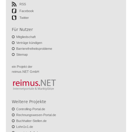
RSS
Facebook
Twitter
Für Nutzer
Mitgliedschaft
Verträge kündigen
Barrierefreiheitsprobleme
Sitemap
ein Projekt der
reimus.NET GmbH
Weitere Projekte
Controlling-Portal.de
Rechnungswesen-Portal.de
Buchhalter-Stellen.de
Lohn1x1.de