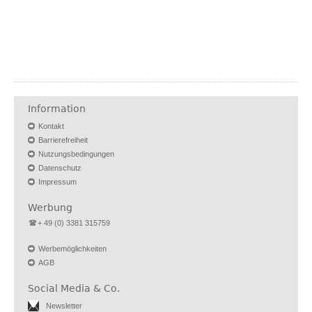
Information
Kontakt
Barrierefreiheit
Nutzungsbedingungen
Datenschutz
Impressum
Werbung
+ 49 (0) 3381 315759
Werbemöglichkeiten
AGB
Social Media & Co.
Newsletter