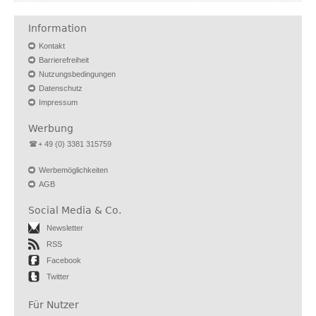
Information
Kontakt
Barrierefreiheit
Nutzungsbedingungen
Datenschutz
Impressum
Werbung
+ 49 (0) 3381 315759
Werbemöglichkeiten
AGB
Social Media & Co.
Newsletter
RSS
Facebook
Twitter
Für Nutzer