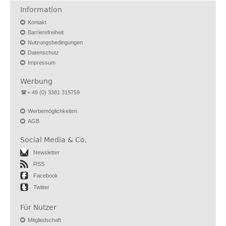
Information
Kontakt
Barrierefreiheit
Nutzungsbedingungen
Datenschutz
Impressum
Werbung
+ 49 (0) 3381 315759
Werbemöglichkeiten
AGB
Social Media & Co.
Newsletter
RSS
Facebook
Twitter
Für Nutzer
Mitgliedschaft