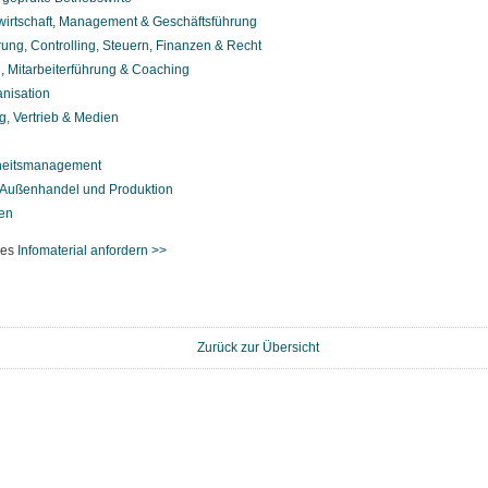
wirtschaft, Management & Geschäftsführung
ung, Controlling, Steuern, Finanzen & Recht
, Mitarbeiterführung & Coaching
nisation
g, Vertrieb & Medien
eitsmanagement
, Außenhandel und Produktion
en
ses
Infomaterial anfordern >>
Zurück zur Übersicht