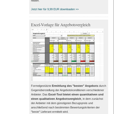
heben.
Jetzt hier für 9,99 EUR downloaden >>
Excel-Vorlage für Angebotsvergleich
Formelgestützte
Ermittlung des "besten" Angebots
durch
Gegenüberstellung der Angebotskonditionen verschiedener
Anbieter. Das
Excel-Tool bietet einen quantitativen und
einen qualitativen Angebotsvergleich
, in dem zunächst
der Anbieter mit dem günstigsten Bezugspreis und
anschließend nach bestimmten Bewertungskriterien der
"beste" Lieferant ermittelt wird.