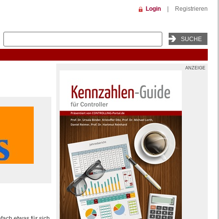
Login
|
Registrieren
ANZEIGE
fach etwas für sich