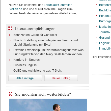
Nutzen Sie kostenfrei das
Forum auf Controller-
Betriebs
Stellen.de
und und diskutieren ihre Fragen zum
Buchführ
Jobwechsel oder einer angestrebten Weiterbildung.
Personal
Büroorga
Marketin
Literaturempfehlungen
Touristik
Kennzahlen-Guide für Controller
Gesundh
Ebook: Erstellung einer integrierten Finanz- und
Logistik
Liquiditätsplanung mit Excel
Immobili
Extreme Ownership - mit Verantwortung führen: Was
Führungskräfte von den Navy Seals lernen können
Hier kostenlo
Karriere im Umbruch
Business English
GoBD und Archivierung aus IT-Sicht
Alle Einträge
Neuer Eintrag
Sie möchten sich weiterbilden?