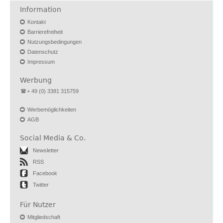
Information
Kontakt
Barrierefreiheit
Nutzungsbedingungen
Datenschutz
Impressum
Werbung
+ 49 (0) 3381 315759
Werbemöglichkeiten
AGB
Social Media & Co.
Newsletter
RSS
Facebook
Twitter
Für Nutzer
Mitgliedschaft