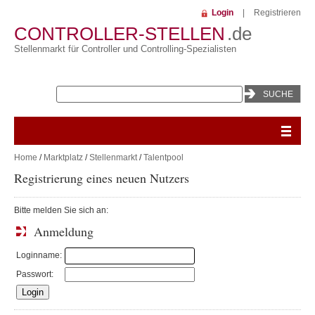
Login
|
Registrieren
CONTROLLER-STELLEN
.de
Stellenmarkt für Controller und Controlling-Spezialisten
Home
/
Marktplatz
/
Stellenmarkt
/
Talentpool
Registrierung eines neuen Nutzers
Bitte melden Sie sich an:
Anmeldung
Loginname:
Passwort: