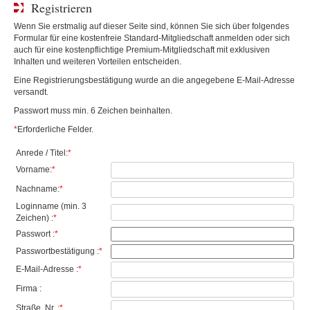
Registrieren
Wenn Sie erstmalig auf dieser Seite sind, können Sie sich über folgendes
Formular für eine kostenfreie Standard-Mitgliedschaft anmelden oder sich
auch für eine kostenpflichtige Premium-Mitgliedschaft mit exklusiven
Inhalten und weiteren Vorteilen entscheiden.
Eine Registrierungsbestätigung wurde an die angegebene E-Mail-Adresse
versandt.
Passwort muss min. 6 Zeichen beinhalten.
*
Erforderliche Felder.
Anrede / Titel:
*
Vorname:
*
Nachname:
*
Loginname (min. 3
Zeichen) :
*
Passwort :
*
Passwortbestätigung :
*
E-Mail-Adresse :
*
Firma :
Straße, Nr. :
*