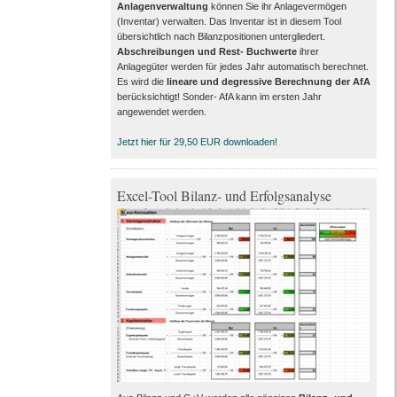
Anlagenverwaltung
können Sie ihr Anlagevermögen
(Inventar) verwalten. Das Inventar ist in diesem Tool
übersichtlich nach Bilanzpositionen untergliedert.
Abschreibungen und Rest- Buchwerte
ihrer
Anlagegüter werden für jedes Jahr automatisch berechnet.
Es wird die
lineare und degressive Berechnung der AfA
berücksichtigt! Sonder- AfA kann im ersten Jahr
angewendet werden.
Jetzt hier für 29,50 EUR downloaden!
Excel-Tool Bilanz- und Erfolgsanalyse