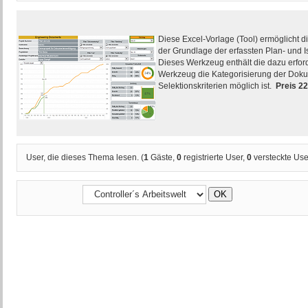
Diese Excel-Vorlage (Tool) ermöglicht d
der Grundlage der erfassten Plan- und I
Dieses Werkzeug enthält die dazu erfor
Werkzeug die Kategorisierung der Doku
Selektionskriterien möglich ist.
Preis 2
User, die dieses Thema lesen. (
1
Gäste,
0
registrierte User,
0
versteckte Use