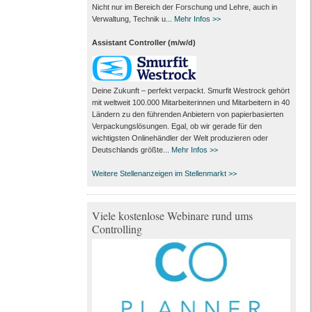
Nicht nur im Bereich der Forschung und Lehre, auch in
Verwaltung, Technik u...
Mehr Infos >>
Assistant Controller (m/w/d)
Deine Zukunft – perfekt verpackt. Smurfit Westrock gehört
mit weltweit 100.000 Mitarbeiter­innen und Mitarbeitern in 40
Ländern zu den führenden Anbietern von papier­basierten
Verpackungs­lösungen. Egal, ob wir gerade für den
wichtigsten Onlinehändler der Welt produzieren oder
Deutschlands größte...
Mehr Infos >>
Weitere Stellenanzeigen im Stellenmarkt >>
Viele kostenlose Webinare rund ums
Controlling