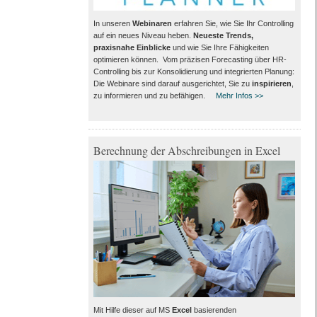
In unseren
Webinaren
erfahren Sie, wie Sie Ihr Controlling
auf ein neues Niveau heben.
Neueste Trends,
praxisnahe Einblicke
und wie Sie Ihre Fähigkeiten
optimieren können. Vom präzisen Forecasting über HR-
Controlling bis zur Konsolidierung und integrierten Planung:
Die Webinare sind darauf ausgerichtet, Sie zu
inspirieren
,
zu informieren und zu befähigen.
Mehr Infos >>
Berechnung der Abschreibungen in Excel
Mit Hilfe dieser auf MS
Excel
basierenden