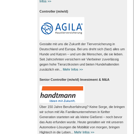
Infos >>
Controller (m/w/d)
Gestalte mit uns die Zukunft der Tierversicherung in
Deutschland und Europa. Bei uns dreht sich (fast) alles um
Hunde und Katzen – und um die Menschen, die sie lieben.
Seit Jahrzehnten versichern wir Vierbeiner zuverlässig
gegen hohe Tierarztkosten und bieten Hundehaltenden
zusätzlich ein...
Mehr Infos >>
Senior Controller (m/w/d) Investment & M&A
Über 150 Jahre Berufserfahrung? Keine Sorge, die bringen
wir schon mit! Als Familienunternehmen in fünfter
Generation starteten wir als kleine Gießerei – noch bevor
das Auto erfunden wurde. Heute gestalten wir mit unseren
Automotive-Lösungen die Mobilität von morgen, bringen
Hightech in die Leben...
Mehr Infos >>