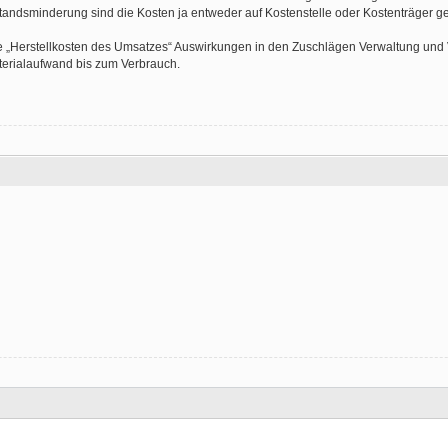
andsminderung sind die Kosten ja entweder auf Kostenstelle oder Kostenträger g
e „Herstellkosten des Umsatzes“ Auswirkungen in den Zuschlägen Verwaltung und V
terialaufwand bis zum Verbrauch.